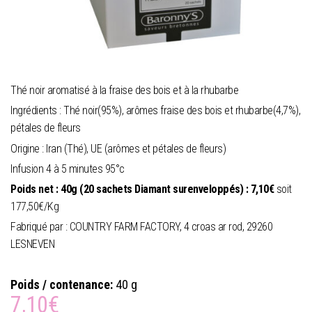
Thé noir aromatisé à la fraise des bois et à la rhubarbe
Ingrédients : Thé noir(95%), arômes fraise des bois et rhubarbe(4,7%),
pétales de fleurs
Origine : Iran (Thé), UE (arômes et pétales de fleurs)
Infusion 4 à 5 minutes 95°c
Poids net : 40g (20 sachets Diamant surenveloppés) : 7,10€
soit
177,50€/Kg
Fabriqué par : COUNTRY FARM FACTORY, 4 croas ar rod, 29260
LESNEVEN
Poids / contenance:
40 g
7,10
€