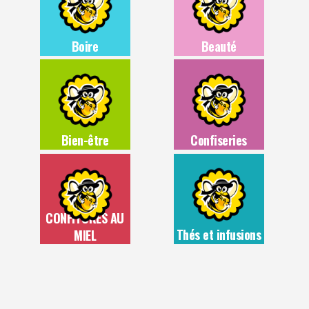
Boire
Beauté
Bien-être
Confiseries
CONFITURES AU
Thés et infusions
MIEL