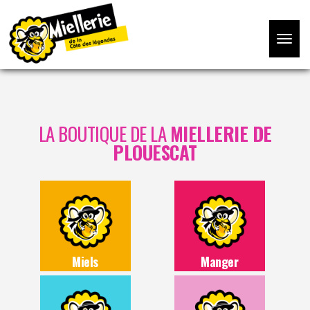
Toggle
navigat
LA BOUTIQUE DE LA
MIELLERIE DE
PLOUESCAT
Miels
Manger