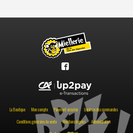
La Boutique
Mon compte
Paiement sécurisé
Livraison des commandes
Conditions générales de vente
Mentions légales
Administration