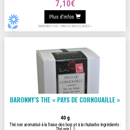
7,10
€
Plus d'infos
BARONNY’S THE « PAYS DE BROCELIANDE »
BARONNY’S THE « PAYS DE CORNOUAILLE »
40 g
Thé noir aromatisé à la fraise des bois et à la rhubarbe Ingrédients :
Thé noir [...]