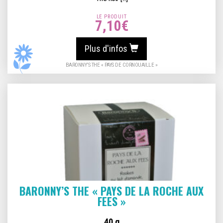
LE PRODUIT
7,10
€
Plus d'infos
BARONNY’S THE « PAYS DE CORNOUAILLE »
BARONNY’S THE « PAYS DE LA ROCHE AUX
FEES »
40 g