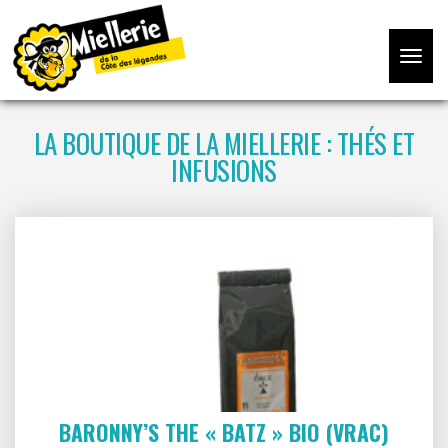
Toggle
navigat
LA BOUTIQUE DE LA MIELLERIE : THÉS ET
INFUSIONS
BARONNY’S THE « BATZ » BIO (VRAC)