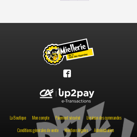
La Boutique
Mon compte
Paiement sécurisé
Livraison des commandes
Conditions générales de vente
Mentions légales
Administration