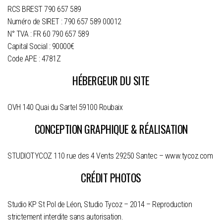
RCS BREST 790 657 589
Numéro de SIRET : 790 657 589 00012
N° TVA : FR 60 790 657 589
Capital Social : 90000€
Code APE : 4781Z
HÉBERGEUR DU SITE
OVH 140 Quai du Sartel 59100 Roubaix
CONCEPTION GRAPHIQUE & RÉALISATION
STUDIOTYCOZ 110 rue des 4 Vents 29250 Santec – www.tycoz.com
CRÉDIT PHOTOS
Studio KP St Pol de Léon, Studio Tycoz – 2014 – Reproduction
strictement interdite sans autorisation.