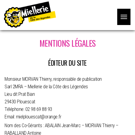
Toggle
navigat
MENTIONS LÉGALES
ÉDITEUR DU SITE
Monsieur MORVAN Thierry, responsable de publication
Sarl 2MRA – Miellerie de la Côte des Légendes
Lieu dit Prat Bian
29430 Plouescat
Téléphone: 02 98 69 88 93
Email: mielplouescat@orange.fr
Nom des Co-Gérants : ABALAIN Jean-Marc – MORVAN Thierry –
RABALLAND Antoine