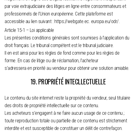
par voie extrajudiciaire des litiges en ligne entre consommateurs et
professionnels de l’Union européenne. Cette plateforme est
accessible au lien suivant : https://webgate.ec. europa.eu/odr/.
Article 15-1 – Loi applicable
Les présentes conditions générales sont soumises à l’application du
droit français. Le tribunal compétent est le tribunal judiciaire.
Il en est ainsi pour les règles de fond comme pour les règles de
forme. En cas de litige ou de réclamation, l’acheteur
s’adressera en priorité au vendeur pour obtenir une solution amiable.
19. PROPRIÉTÉ INTECLLECTUELLE
Le contenu du site internet reste la propriété du vendeur, seul titulaire
des droits de propriété intellectuelle sur ce contenu.
Les acheteurs s’engagent à ne faire aucun usage de ce contenu ;
toute reproduction totale ou partielle de ce contenu est strictement
interdite et est susceptible de constituer un délit de contrefaçon.