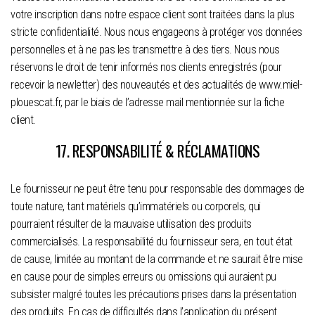
votre inscription dans notre espace client sont traitées dans la plus
stricte confidentialité. Nous nous engageons à protéger vos données
personnelles et à ne pas les transmettre à des tiers. Nous nous
réservons le droit de tenir informés nos clients enregistrés (pour
recevoir la newletter) des nouveautés et des actualités de www.miel-
plouescat.fr, par le biais de l’adresse mail mentionnée sur la fiche
client.
17. RESPONSABILITÉ & RÉCLAMATIONS
Le fournisseur ne peut être tenu pour responsable des dommages de
toute nature, tant matériels qu’immatériels ou corporels, qui
pourraient résulter de la mauvaise utilisation des produits
commercialisés. La responsabilité du fournisseur sera, en tout état
de cause, limitée au montant de la commande et ne saurait être mise
en cause pour de simples erreurs ou omissions qui auraient pu
subsister malgré toutes les précautions prises dans la présentation
des produits. En cas de difficultés dans l’application du présent