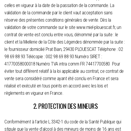
celles en vigueur à la date de la passation de la commande. La
validation de la commande par le client vaut acceptation sans
réserve des présentes conditions générales de vente. Dès la
validation de votre commande sur le site www.miel-plouescat.fr, un
contrat de vente est conclu entre vous, dénommé par la suite : le
client et la Miellerie de la Côte des Légendes dénommée par la suite :
le fournisseur domicilié Prat Bian, 29430 PLOUESCAT Téléphone : 02
98 69 88 93 Télécopie : 002 98 69 88 93 Numéro SIRET :
41770058000018 Numéro TVA intra comm FR 74417700580 Pour
éviter tout différent relatif à la loi applicable au contrat, ce contrat de
vente sera considéré comme ayant été conclu en France et sera
réalisé et exécuté en tous points en accord avec les lois et
règlements en vigueur en France.
2. PROTECTION DES MINEURS
Conformément à l’article L.3342-1 du code de la Santé Publique qui
stipule que la vente d’alcool à des mineurs de moins de 16 ans est