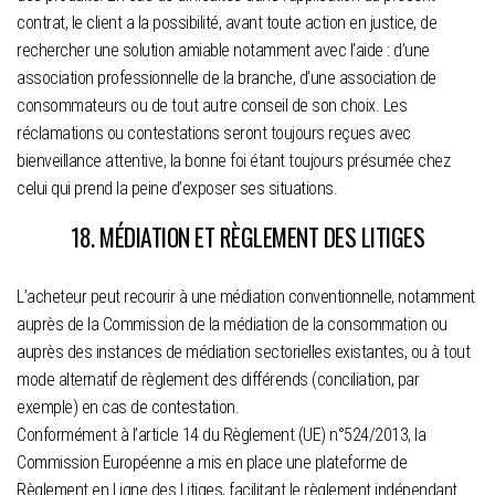
contrat, le client a la possibilité, avant toute action en justice, de
rechercher une solution amiable notamment avec l’aide : d’une
association professionnelle de la branche, d’une association de
consommateurs ou de tout autre conseil de son choix. Les
réclamations ou contestations seront toujours reçues avec
bienveillance attentive, la bonne foi étant toujours présumée chez
celui qui prend la peine d’exposer ses situations.
18. MÉDIATION ET RÈGLEMENT DES LITIGES
L’acheteur peut recourir à une médiation conventionnelle, notamment
auprès de la Commission de la médiation de la consommation ou
auprès des instances de médiation sectorielles existantes, ou à tout
mode alternatif de règlement des différends (conciliation, par
exemple) en cas de contestation.
Conformément à l’article 14 du Règlement (UE) n°524/2013, la
Commission Européenne a mis en place une plateforme de
Règlement en Ligne des Litiges, facilitant le règlement indépendant