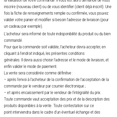
la validation de votre commande. Il vous est alors demandé de vous
inscrire (nouveau client) ou de vous identifier (client déjà inscrit). Une
fois la fiche de renseignements remplie ou confirmée, vous pouvez
valider votre panier et modifier si besoin l’adresse de livraison (pour
un cadeau par exemple).
L’acheteur sera informé de toute indisponibilité du produit ou du bien
commandé.
Pour que la commande soit validée, l’acheteur devra accepter, en
cliquant à l’endroit indiqué, les présentes conditions
générales. Il devra aussi choisir l’adresse et le mode de livraison, et
enfin valider le mode de paiement.
La vente sera considérée comme définitive :
– après l’envoi à l’acheteur de la confirmation de l’acceptation de la
commande par le vendeur par courrier électronique ;
– et après encaissement par le vendeur de l’intégralité du prix.
Toute commande vaut acceptation des prix et de la description des
produits disponibles à la vente. Toute contestation sur ce
point interviendra dans le cadre d’un éventuel échange et des