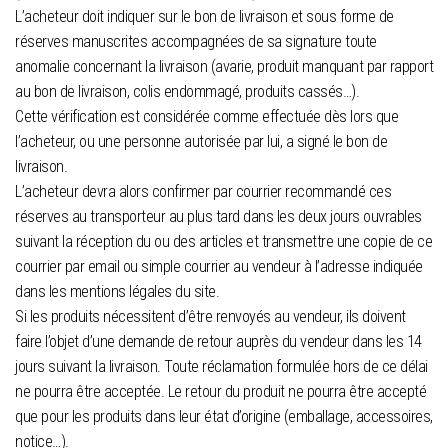
L’acheteur doit indiquer sur le bon de livraison et sous forme de
réserves manuscrites accompagnées de sa signature toute
anomalie concernant la livraison (avarie, produit manquant par rapport
au bon de livraison, colis endommagé, produits cassés…).
Cette vérification est considérée comme effectuée dès lors que
l’acheteur, ou une personne autorisée par lui, a signé le bon de
livraison.
L’acheteur devra alors confirmer par courrier recommandé ces
réserves au transporteur au plus tard dans les deux jours ouvrables
suivant la réception du ou des articles et transmettre une copie de ce
courrier par email ou simple courrier au vendeur à l’adresse indiquée
dans les mentions légales du site.
Si les produits nécessitent d’être renvoyés au vendeur, ils doivent
faire l’objet d’une demande de retour auprès du vendeur dans les 14
jours suivant la livraison. Toute réclamation formulée hors de ce délai
ne pourra être acceptée. Le retour du produit ne pourra être accepté
que pour les produits dans leur état d’origine (emballage, accessoires,
notice…).