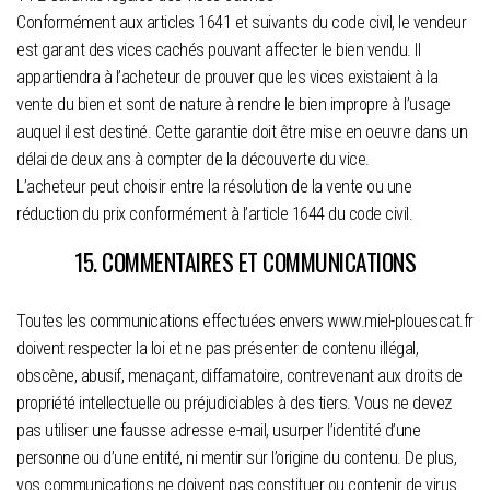
Conformément aux articles 1641 et suivants du code civil, le vendeur
est garant des vices cachés pouvant affecter le bien vendu. Il
appartiendra à l’acheteur de prouver que les vices existaient à la
vente du bien et sont de nature à rendre le bien impropre à l’usage
auquel il est destiné. Cette garantie doit être mise en oeuvre dans un
délai de deux ans à compter de la découverte du vice.
L’acheteur peut choisir entre la résolution de la vente ou une
réduction du prix conformément à l’article 1644 du code civil.
15. COMMENTAIRES ET COMMUNICATIONS
Toutes les communications effectuées envers www.miel-plouescat.fr
doivent respecter la loi et ne pas présenter de contenu illégal,
obscène, abusif, menaçant, diffamatoire, contrevenant aux droits de
propriété intellectuelle ou préjudiciables à des tiers. Vous ne devez
pas utiliser une fausse adresse e-mail, usurper l’identité d’une
personne ou d’une entité, ni mentir sur l’origine du contenu. De plus,
vos communications ne doivent pas constituer ou contenir de virus