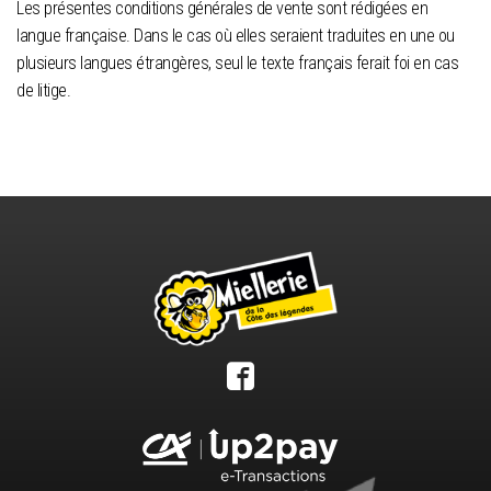
Les présentes conditions générales de vente sont rédigées en
langue française. Dans le cas où elles seraient traduites en une ou
plusieurs langues étrangères, seul le texte français ferait foi en cas
de litige.