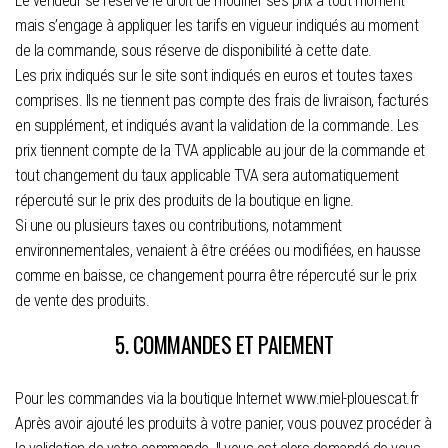
Le vendeur se réserve le droit de modifier ses prix à tout moment
mais s’engage à appliquer les tarifs en vigueur indiqués au moment
de la commande, sous réserve de disponibilité à cette date.
Les prix indiqués sur le site sont indiqués en euros et toutes taxes
comprises. Ils ne tiennent pas compte des frais de livraison, facturés
en supplément, et indiqués avant la validation de la commande. Les
prix tiennent compte de la TVA applicable au jour de la commande et
tout changement du taux applicable TVA sera automatiquement
répercuté sur le prix des produits de la boutique en ligne.
Si une ou plusieurs taxes ou contributions, notamment
environnementales, venaient à être créées ou modifiées, en hausse
comme en baisse, ce changement pourra être répercuté sur le prix
de vente des produits.
5. COMMANDES ET PAIEMENT
Pour les commandes via la boutique Internet www.miel-plouescat.fr
Après avoir ajouté les produits à votre panier, vous pouvez procéder à