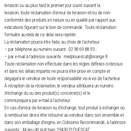
livraison ou au plus tard le premier jour ouvré suivant la
livraison, toute réclamation d’erreur de livraison et/ou de non-
conformité des produits en nature ou en qualité par rapport aux
indications figurant sur le bon de commande. Toute réclamation
formulée au-delà de ce délai sera rejetée.
La réclamation pourra être faite, au choix de l’acheteur :
– par téléphone au numéro suivant : 02 98 69 88 93 ;
– par e-mail à l’adresse suivante : mielplouescat@orange.fr.
Toute réclamation non effectuée dans les règles définies ci-dessus
et dans les délais impartis ne pourra être prise en compte et
dégagera le vendeur de toute responsabilité vis-à-vis de l’acheteur.
À réception de la réclamation, le vendeur attribuera un numéro
d’échange du ou des produit(s) concerné(s) et le
communiquera par e-mail à l’acheteur.
En cas d’erreur de livraison ou d’échange, tout produit à échanger ou
à rembourser devra être retourné au vendeur dans son ensemble et
dans son emballage d’origine, en Colissimo Recommandé, à l’adresse
suivante : 44 lieu dit prat bian, 29430 PLOUESCAT.