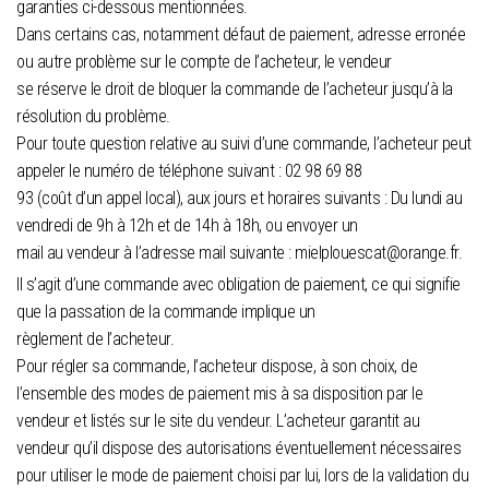
garanties ci-dessous mentionnées.
Dans certains cas, notamment défaut de paiement, adresse erronée
ou autre problème sur le compte de l’acheteur, le vendeur
se réserve le droit de bloquer la commande de l’acheteur jusqu’à la
résolution du problème.
Pour toute question relative au suivi d’une commande, l’acheteur peut
appeler le numéro de téléphone suivant : 02 98 69 88
93 (coût d’un appel local), aux jours et horaires suivants : Du lundi au
vendredi de 9h à 12h et de 14h à 18h, ou envoyer un
mail au vendeur à l’adresse mail suivante : mielplouescat@orange.fr.
Il s’agit d’une commande avec obligation de paiement, ce qui signifie
que la passation de la commande implique un
règlement de l’acheteur.
Pour régler sa commande, l’acheteur dispose, à son choix, de
l’ensemble des modes de paiement mis à sa disposition par le
vendeur et listés sur le site du vendeur. L’acheteur garantit au
vendeur qu’il dispose des autorisations éventuellement nécessaires
pour utiliser le mode de paiement choisi par lui, lors de la validation du