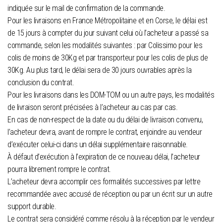
indiquée sur le mail de confirmation de la commande.
Pour les livraisons en France Métropolitaine et en Corse, le délai est
de 15 jours à compter du jour suivant celui où l’acheteur a passé sa
commande, selon les modalités suivantes : par Colissimo pour les
colis de moins de 30Kg et par transporteur pour les colis de plus de
30Kg. Au plus tard, le délai sera de 30 jours ouvrables après la
conclusion du contrat.
Pour les livraisons dans les DOM-TOM ou un autre pays, les modalités
de livraison seront précisées à l’acheteur au cas par cas.
En cas de non-respect de la date ou du délai de livraison convenu,
l’acheteur devra, avant de rompre le contrat, enjoindre au vendeur
d’exécuter celui-ci dans un délai supplémentaire raisonnable.
À défaut d’exécution à l’expiration de ce nouveau délai, l’acheteur
pourra librement rompre le contrat.
L’acheteur devra accomplir ces formalités successives par lettre
recommandée avec accusé de réception ou par un écrit sur un autre
support durable.
Le contrat sera considéré comme résolu à la réception par le vendeur