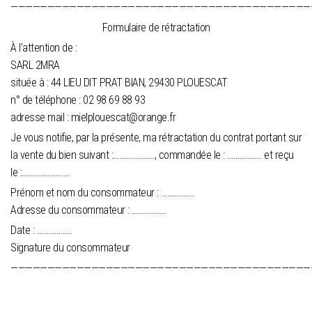
—————————————————————————————————————————
Formulaire de rétractation
À l’attention de :
SARL 2MRA
située à : 44 LIEU DIT PRAT BIAN, 29430 PLOUESCAT
n° de téléphone : 02 98 69 88 93
adresse mail : mielplouescat@orange.fr
Je vous notifie, par la présente, ma rétractation du contrat portant sur
la vente du bien suivant :…………………, commandée le : …………….. et reçu
le :……………………
Prénom et nom du consommateur : ……………..
Adresse du consommateur : ……………..
Date : ………………
Signature du consommateur
—————————————————————————————————————————