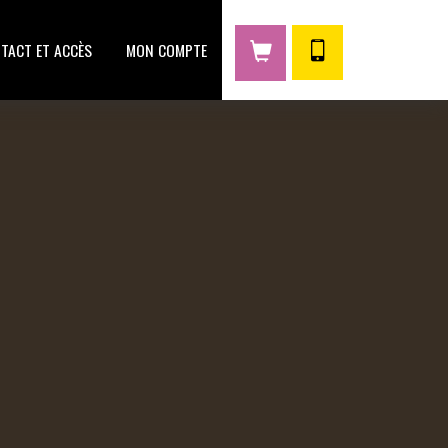
TACT ET ACCÈS
MON COMPTE