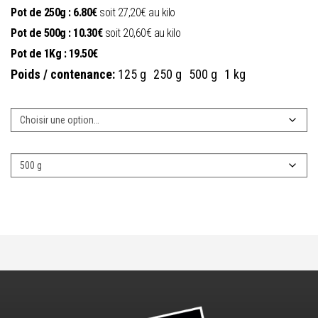
Pot de 250g : 6.80€
soit 27,20€ au kilo
Pot de 500g : 10.30€
soit 20,60€ au kilo
Pot de 1Kg : 19.50€
Poids / contenance:
125 g
250 g
500 g
1 kg
Miel
Poids