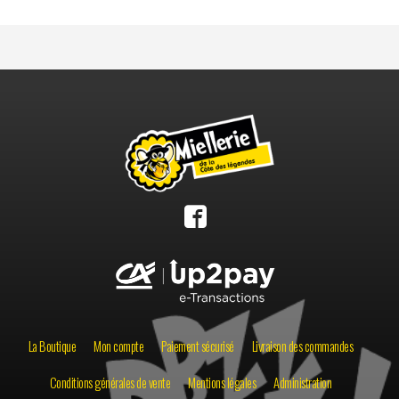
La Boutique
Mon compte
Paiement sécurisé
Livraison des commandes
Conditions générales de vente
Mentions légales
Administration