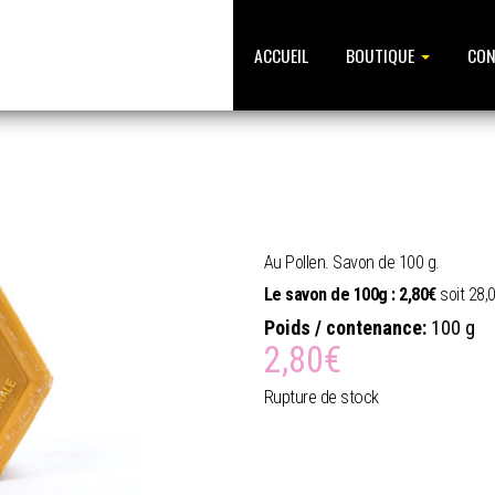
ACCUEIL
BOUTIQUE
CON
Au Pollen. Savon de 100 g.
Le savon de 100g : 2,80€
soit 28,0
Poids / contenance:
100 g
2,80
€
Rupture de stock