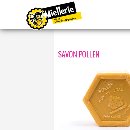
Accueil
/
Beauté
/ Savon Pollen
SAVON POLLEN