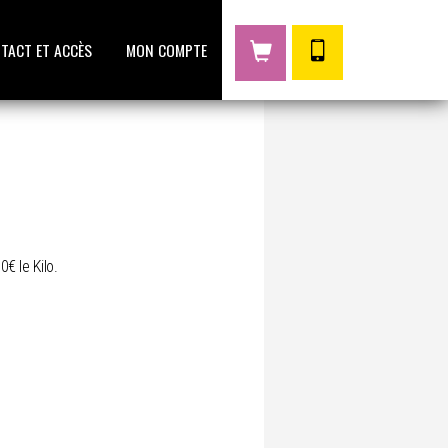
TACT ET ACCÈS
MON COMPTE
0€ le Kilo.