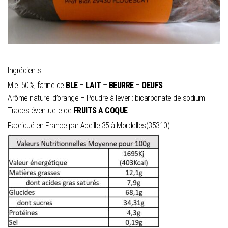
Ingrédients :
Miel 50%, farine de
BLE
–
LAIT
–
BEURRE
–
OEUFS
Arôme naturel d’orange – Poudre à lever : bicarbonate de sodium
Traces éventuelle de
FRUITS A COQUE
Fabriqué en France par Abeille 35 à Mordelles(35310)