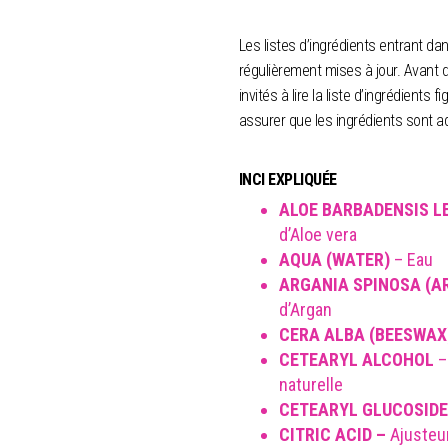
Les listes d’ingrédients entrant da
régulièrement mises à jour. Avant d
invités à lire la liste d’ingrédients
assurer que les ingrédients sont ad
INCI EXPLIQUÉE
ALOE BARBADENSIS LE
d’Aloe vera
AQUA (WATER)
– Eau
ARGANIA SPINOSA (A
d’Argan
CERA ALBA (BEESWAX
CETEARYL ALCOHOL
– 
naturelle
CETEARYL GLUCOSIDE
CITRIC ACID –
Ajusteu