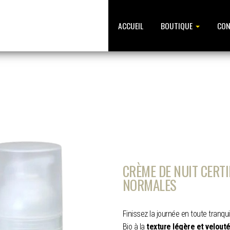
ACCUEIL
BOUTIQUE
CON
 PROPOLIA
CRÈME DE NUIT CERTI
NORMALES
Finissez la journée en toute tranqui
Bio à la
texture légère et velout