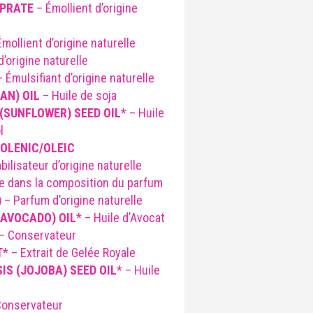
PRATE
– Émollient d’origine
mollient d’origine naturelle
’origine naturelle
 Émulsifiant d’origine naturelle
AN) OIL
– Huile de soja
(SUNFLOWER)
SEED OIL
* – Huile
l
OLENIC/OLEIC
bilisateur d’origine naturelle
e dans la composition du parfum
)
– Parfum d’origine naturelle
(AVOCADO) OIL
* – Huile d’Avocat
– Conservateur
T
* – Extrait de Gelée Royale
IS (JOJOBA)
SEED OIL
* – Huile
onservateur