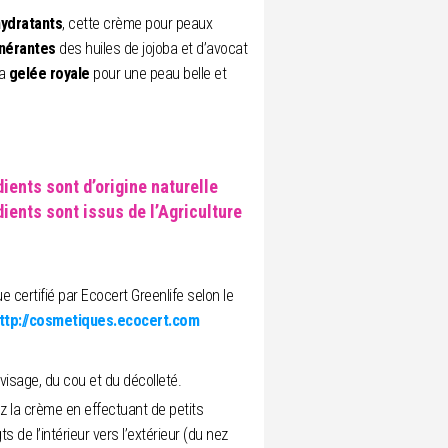
hydratants
, cette crème pour peaux
nérantes
des huiles de jojoba et d’avocat
la
gelée royale
pour une peau belle et
ients sont d’origine naturelle
ients sont issus de l’Agriculture
 certifié par Ecocert Greenlife selon le
ttp://cosmetiques.ecocert.com
 visage, du cou et du décolleté.
ez la crème en effectuant de petits
 de l’intérieur vers l’extérieur (du nez