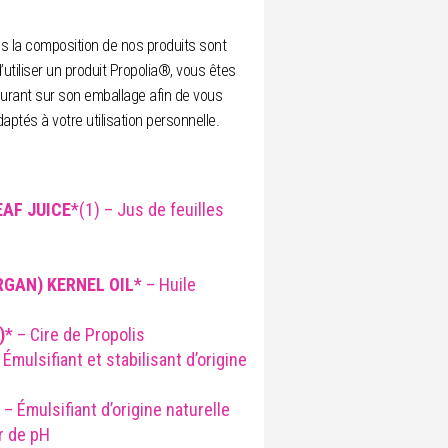
ns la composition de nos produits sont
’utiliser un produit Propolia®, vous êtes
 figurant sur son emballage afin de vous
aptés à votre utilisation personnelle.
AF JUICE
*(1) – Jus de feuilles
RGAN) KERNEL OIL
* – Huile
)
* – Cire de Propolis
Émulsifiant et stabilisant d’origine
– Émulsifiant d’origine naturelle
r de pH