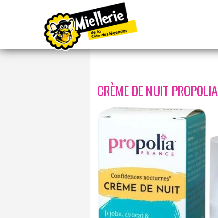
Accueil
/
Beauté
/ Crème de Nuit
CRÈME DE NUIT PROPOLIA