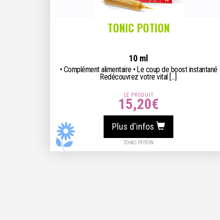
TONIC POTION
10 ml
• Complément alimentaire • Le coup de boost instantané
Redécouvrez votre vital [...]
LE PRODUIT
15,20
€
Plus d'infos
TONIC POTION