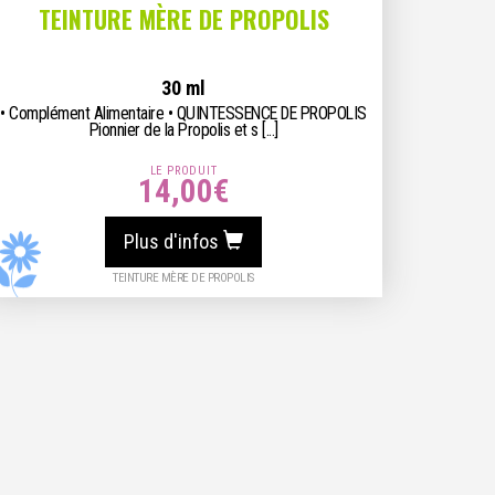
TEINTURE MÈRE DE PROPOLIS
30 ml
• Complément Alimentaire • QUINTESSENCE DE PROPOLIS
Pionnier de la Propolis et s [...]
LE PRODUIT
14,00
€
Plus d'infos
TEINTURE MÈRE DE PROPOLIS