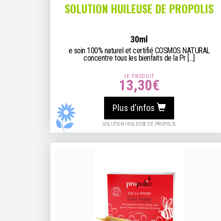
SOLUTION HUILEUSE DE PROPOLIS
30ml
e soin 100% naturel et certifié COSMOS NATURAL
concentre tous les bienfaits de la Pr [...]
LE PRODUIT
13,30
€
Plus d'infos
SOLUTION HUILEUSE DE PROPOLIS