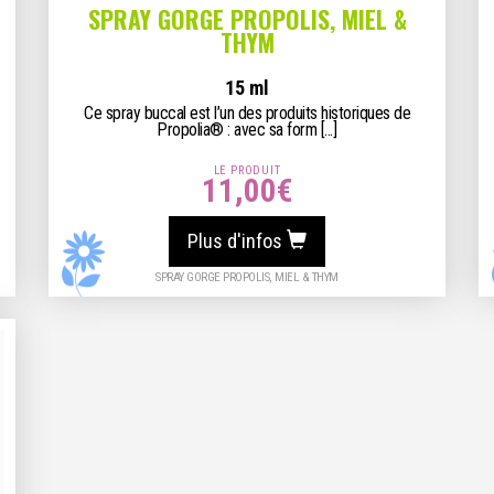
SPRAY GORGE PROPOLIS, MIEL &
THYM
15 ml
Ce spray buccal est l’un des produits historiques de
Propolia® : avec sa form [...]
LE PRODUIT
11,00
€
Plus d'infos
SPRAY GORGE PROPOLIS, MIEL & THYM