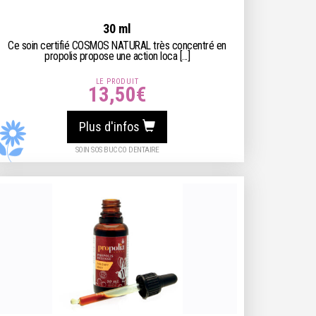
30 ml
Ce soin certifié COSMOS NATURAL très concentré en
propolis propose une action loca [...]
LE PRODUIT
13,50
€
Plus d'infos
SOIN SOS BUCCO DENTAIRE