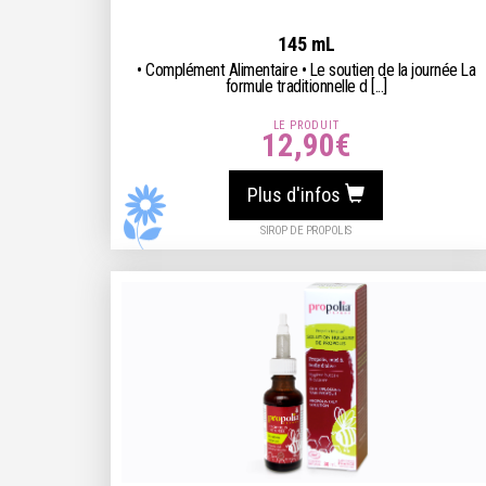
145 mL
• Complément Alimentaire • Le soutien de la journée La
formule traditionnelle d [...]
LE PRODUIT
12,90
€
Plus d'infos
SIROP DE PROPOLIS