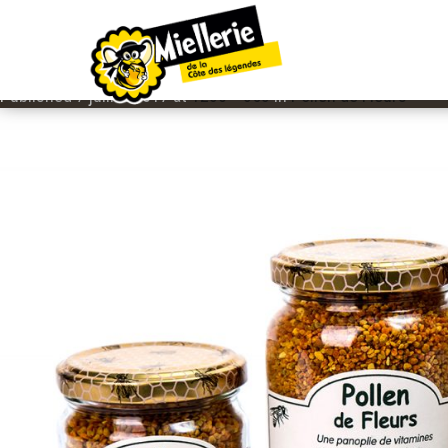
IMAGE NAVIGATION
POLLEN DE FLEURS
Published
7 juillet 2017
at
1280 × 853
in
Pollen de Fleurs